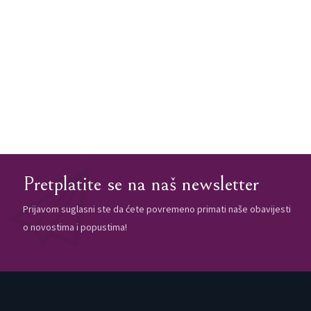
Pretplatite se na naš newsletter
Prijavom suglasni ste da ćete povremeno primati naše obavijesti
o novostima i popustima!