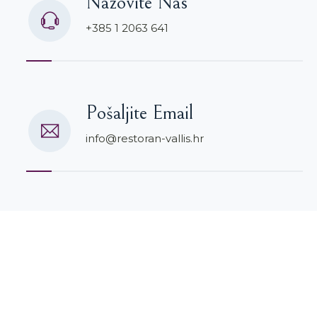
Nazovite Nas
+385 1 2063 641
Pošaljite Email
info@restoran-vallis.hr