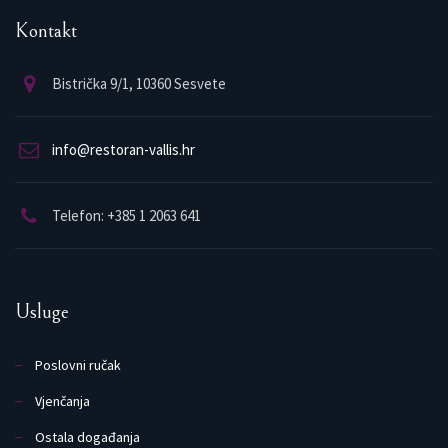
Kontakt
Bistrička 9/1, 10360 Sesvete
info@restoran-vallis.hr
Telefon: +385 1 2063 641
Usluge
Poslovni ručak
Vjenčanja
Ostala događanja